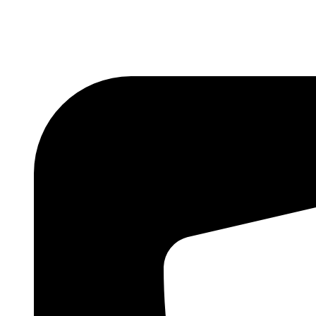
Ir
al
contenido