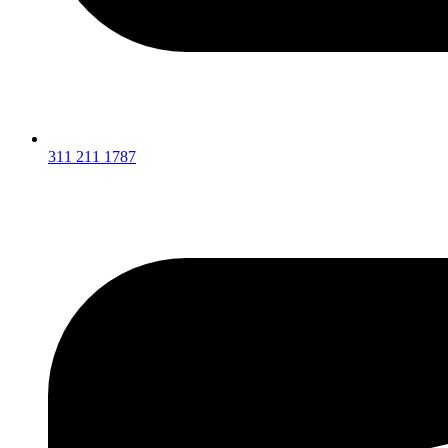
311 211 1787