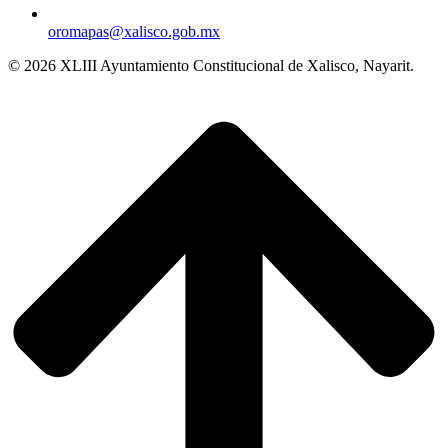
oromapas@xalisco.gob.mx
© 2026 XLIII Ayuntamiento Constitucional de Xalisco, Nayarit.