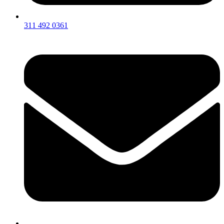
311 492 0361