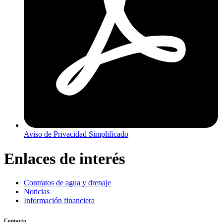
Aviso de Privacidad Simplificado
Enlaces de interés
Contratos de agua y drenaje
Noticias
Información financiera
Contacto