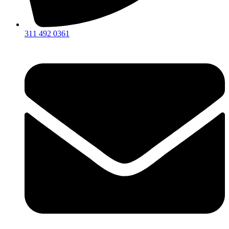
311 492 0361