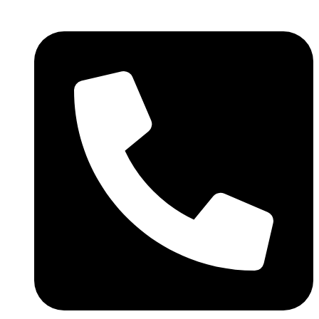
Ir
al
contenido