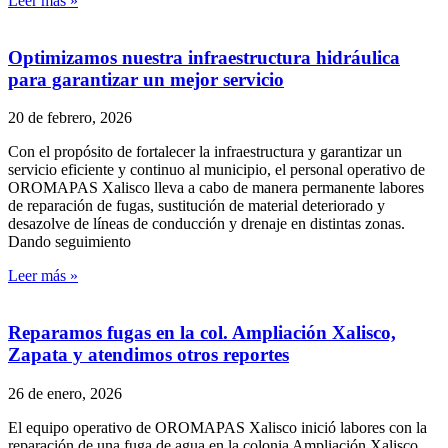
Leer más »
Optimizamos nuestra infraestructura hidráulica
para garantizar un mejor servicio
20 de febrero, 2026
Con el propósito de fortalecer la infraestructura y garantizar un
servicio eficiente y continuo al municipio, el personal operativo de
OROMAPAS Xalisco lleva a cabo de manera permanente labores
de reparación de fugas, sustitución de material deteriorado y
desazolve de líneas de conducción y drenaje en distintas zonas.
Dando seguimiento
Leer más »
Reparamos fugas en la col. Ampliación Xalisco,
Zapata y atendimos otros reportes
26 de enero, 2026
El equipo operativo de OROMAPAS Xalisco inició labores con la
reparación de una fuga de agua en la colonia Ampliación Xalisco,