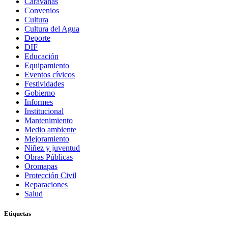
Caravanas
Convenios
Cultura
Cultura del Agua
Deporte
DIF
Educación
Equipamiento
Eventos cívicos
Festividades
Gobierno
Informes
Institucional
Mantenimiento
Medio ambiente
Mejoramiento
Niñez y juventud
Obras Públicas
Oromapas
Protección Civil
Reparaciones
Salud
Etiquetas