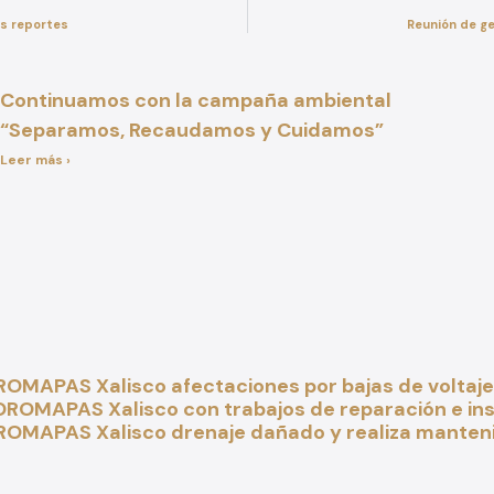
os reportes
Reunión de g
Continuamos con la campaña ambiental
“Separamos, Recaudamos y Cuidamos”
Leer más ›
OMAPAS Xalisco afectaciones por bajas de voltaje 
ROMAPAS Xalisco con trabajos de reparación e inst
ROMAPAS Xalisco drenaje dañado y realiza mante