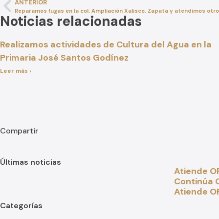
ANTERIOR
Reparamos fugas en la col. Ampliación Xalisco, Zapata y atendimos otr
Noticias relacionadas
Realizamos actividades de Cultura del Agua en la
Primaria José Santos Godínez
Leer más ›
Compartir
Últimas noticias
Atiende OR
Continúa O
Atiende O
Categorías