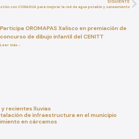
SIGUIENTE
estión con CONAGUA para mejorar la red de agua potable y saneamiento
Participa OROMAPAS Xalisco en premiación de
concurso de dibujo infantil del CENITT
Leer más ›
y recientes lluvias
alación de infraestructura en el municipio
nimiento en cárcamos