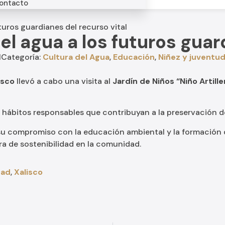
ontacto
uros guardianes del recurso vital
 agua a los futuros guard
l
Categoría:
Cultura del Agua
,
Educación
,
Niñez y juventu
isco
llevó a cabo una visita al
Jardín de Niños “Niño Artille
hábitos responsables que contribuyan a la preservación de 
su compromiso con la educación ambiental y la formación 
ra de sostenibilidad en la comunidad.
dad
,
Xalisco