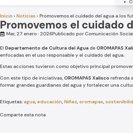
C
Inicio
›
Noticias
›
Promovemos el cuidado del agua a los fut
Promovemos el cuidado del
Mar, 27 enero · 2026
Publicado por
Comunicación Socia
El
Departamento de Cultura del Agua
de
OROMAPAS Xal
enfocadas en el uso responsable y el cuidado del agua.
Estas acciones tuvieron como objetivo principal promover 
Con este tipo de iniciativas,
OROMAPAS Xalisco
refrenda 
formar grandes guardianes del agua y fortalecer una cultu
Etiquetas:
agua
,
educación
,
Niñez
,
oromapas
,
sostenibili
Comparte esta nota