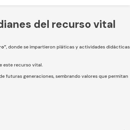
ianes del recurso vital
d
ro”
, donde se impartieron pláticas y actividades didácticas
este recurso vital.
de futuras generaciones, sembrando valores que permitan