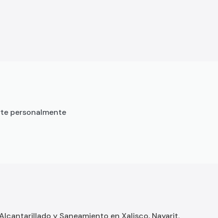
rte personalmente
cantarillado y Saneamiento en Xalisco, Nayarit.