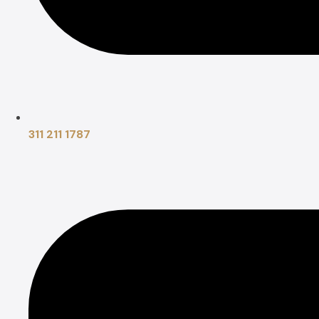
311 211 1787