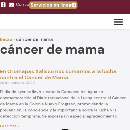
Correo
Servicios en línea
Trámites y 
Inicio
›
cáncer de mama
cáncer de mama
En Oromapas Xalisco nos sumamos a la lucha
contra el Cáncer de Mama.
23 de octubre, 2025
El día de ayer se llevó a cabo la Caravana del Agua en
conmemoración al Día Internacional de la Lucha contra el Cáncer
de Mama en la Colonia Nuevo Progreso, promoviendo la
prevención, la conciencia y la importancia sobre la lucha y la
detección temprana. Se expresa un especial agradecimiento
Leer más »