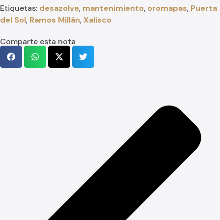
Etiquetas:
desazolve
,
mantenimiento
,
oromapas
,
Puerta
del Sol
,
Ramos Millán
,
Xalisco
Comparte esta nota