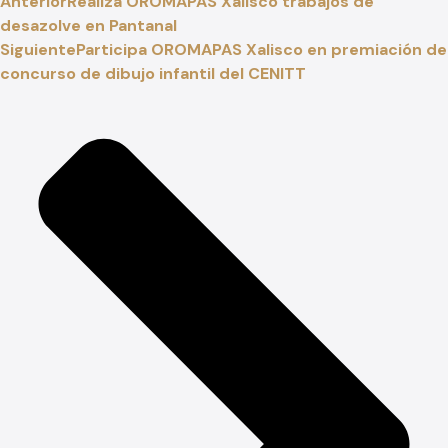
Anterior
Realiza OROMAPAS Xalisco trabajos de
desazolve en Pantanal
Siguiente
Participa OROMAPAS Xalisco en premiación de
concurso de dibujo infantil del CENITT