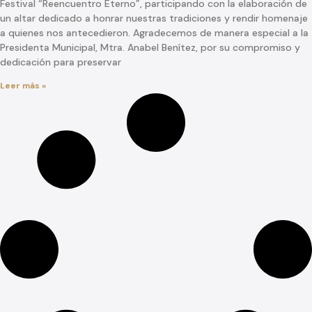
Festival “Reencuentro Eterno”, participando con la elaboración de
un altar dedicado a honrar nuestras tradiciones y rendir homenaje
a quienes nos antecedieron. Agradecemos de manera especial a la
Presidenta Municipal, Mtra. Anabel Benítez, por su compromiso y
dedicación para preservar
Leer más »