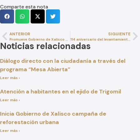
Comparte esta nota
ANTERIOR
SIGUIENTE
Promueve Gobierno de Xalisco servicios de salud gratuitos
114 aniversario del levantamiento armado de Aquiles Serdán
Noticias relacionadas
Diálogo directo con la ciudadanía a través del
programa “Mesa Abierta”
Leer más ›
Atención a habitantes en el ejido de Trigomil
Leer más ›
Inicia Gobierno de Xalisco campaña de
reforestación urbana
Leer más ›