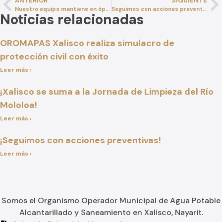
ANTERIOR
SIGUIENTE
Nuestro equipo mantiene en óptimas condiciones la infraestructura hidráulica y sanitaria
Seguimos con acciones preventivas ante la temporada de lluvias 2025
Noticias relacionadas
OROMAPAS Xalisco realiza simulacro de
protección civil con éxito
Leer más ›
¡Xalisco se suma a la Jornada de Limpieza del Río
Mololoa!
Leer más ›
¡Seguimos con acciones preventivas!
Leer más ›
Somos el Organismo Operador Municipal de Agua Potable
Alcantarillado y Saneamiento en Xalisco, Nayarit.