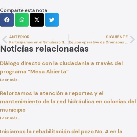
Comparte esta nota
ANTERIOR
SIGUIENTE
Participamos en el Simulacro Nacional 2025
Equipo operativo de Oromapas Xalisco mejora la infraestructura de diversas zonas de la ciudad
Noticias relacionadas
Diálogo directo con la ciudadanía a través del
programa “Mesa Abierta”
Leer más ›
Reforzamos la atención a reportes y el
mantenimiento de la red hidráulica en colonias del
municipio
Leer más ›
Iniciamos la rehabilitación del pozo No. 4 en la