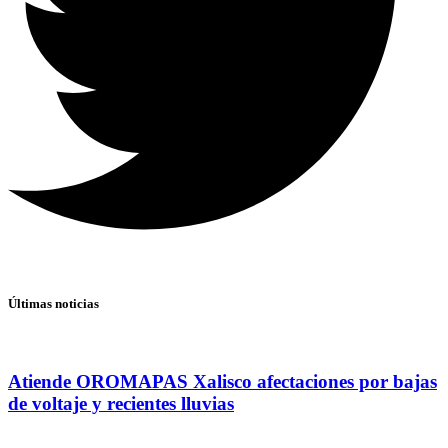
Últimas noticias
Atiende OROMAPAS Xalisco afectaciones por bajas
de voltaje y recientes lluvias