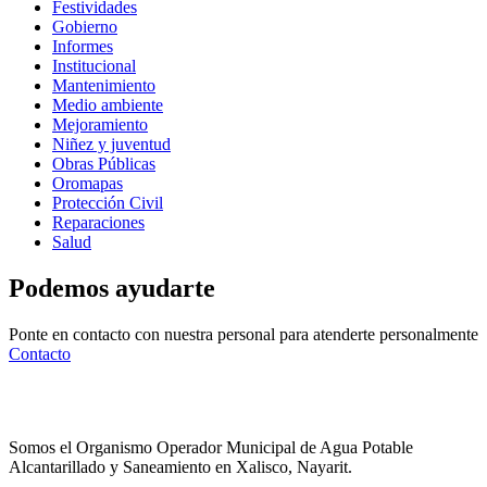
Festividades
Gobierno
Informes
Institucional
Mantenimiento
Medio ambiente
Mejoramiento
Niñez y juventud
Obras Públicas
Oromapas
Protección Civil
Reparaciones
Salud
Podemos ayudarte
Ponte en contacto con nuestra personal para atenderte personalmente
Contacto
Somos el Organismo Operador Municipal de Agua Potable
Alcantarillado y Saneamiento en Xalisco, Nayarit.