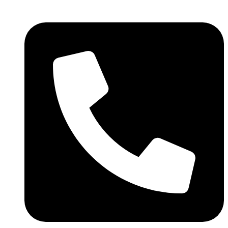
Ir
al
contenido