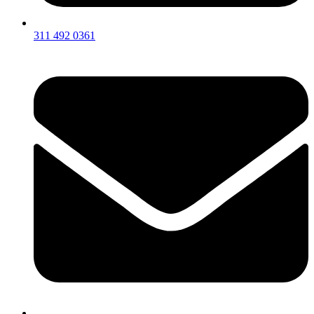
311 492 0361