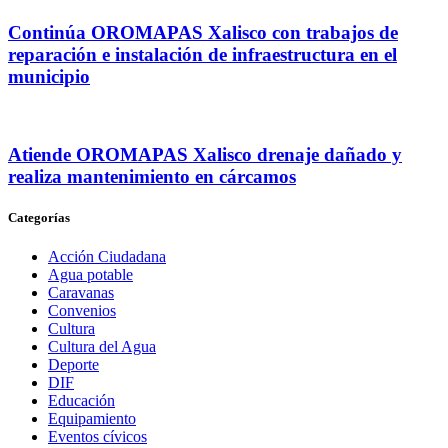
Continúa OROMAPAS Xalisco con trabajos de
reparación e instalación de infraestructura en el
municipio
Atiende OROMAPAS Xalisco drenaje dañado y
realiza mantenimiento en cárcamos
Categorías
Acción Ciudadana
Agua potable
Caravanas
Convenios
Cultura
Cultura del Agua
Deporte
DIF
Educación
Equipamiento
Eventos cívicos