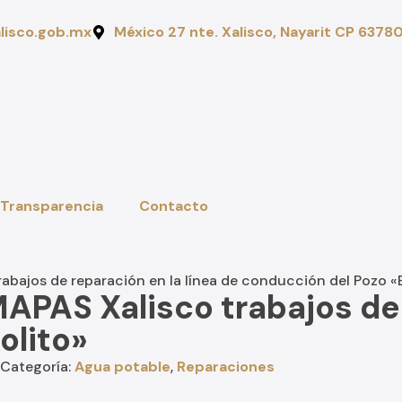
isco.gob.mx
México 27 nte. Xalisco, Nayarit CP 6378
Transparencia
Contacto
bajos de reparación en la línea de conducción del Pozo «E
PAS Xalisco trabajos de r
olito»
Categoría:
Agua potable
,
Reparaciones