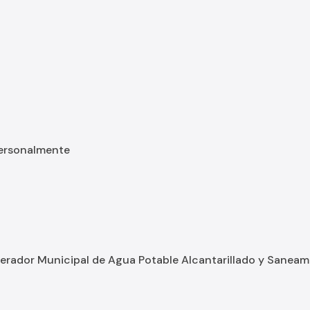
personalmente
ador Municipal de Agua Potable Alcantarillado y Saneamie