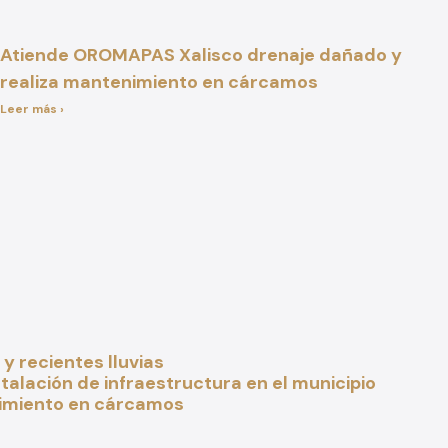
Atiende OROMAPAS Xalisco drenaje dañado y
realiza mantenimiento en cárcamos
Leer más ›
y recientes lluvias
alación de infraestructura en el municipio
nimiento en cárcamos