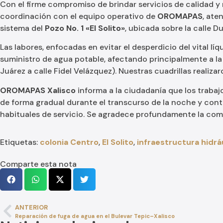
Con el firme compromiso de brindar servicios de calidad y 
coordinación con el equipo operativo de
OROMAPAS
, ate
sistema del
Pozo No. 1 «El Solito»
, ubicada sobre la calle D
Las labores, enfocadas en evitar el desperdicio del vital l
suministro de agua potable, afectando principalmente a l
Juárez a calle Fidel Velázquez). Nuestras cuadrillas realiz
OROMAPAS Xalisco
informa a la ciudadanía que los trabaj
de forma gradual durante el transcurso de la noche y cont
habituales de servicio. Se agradece profundamente la comp
Etiquetas:
colonia Centro
,
El Solito
,
infraestructura hidrá
Comparte esta nota
ANTERIOR
Reparación de fuga de agua en el Bulevar Tepic–Xalisco