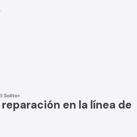
0
l Solito»
eparación en la línea de