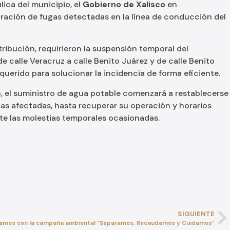
ica del municipio, el
Gobierno de Xalisco
en
ración de fugas detectadas en la línea de conducción del
stribución, requirieron la suspensión temporal del
de calle Veracruz a calle Benito Juárez y de calle Benito
equerido para solucionar la incidencia de forma eficiente.
o, el suministro de agua potable comenzará a restablecerse
as afectadas, hasta recuperar su operación y horarios
te las molestias temporales ocasionadas.
SIGUIENTE
amos con la campaña ambiental “Separamos, Recaudamos y Cuidamos”